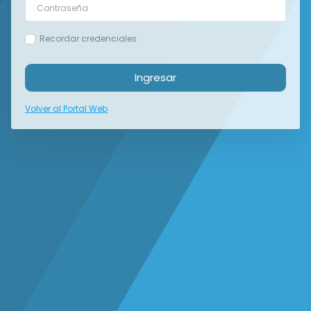
Recordar credenciales
Ingresar
Volver al Portal Web